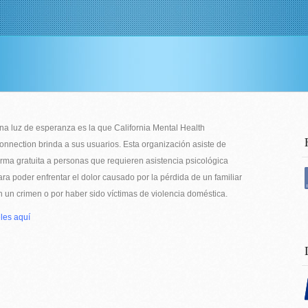
ams
News
Media
»
Internships
Contact Us
Donate
na luz de esperanza es la que California Mental Health
onnection brinda a sus usuarios. Esta organización asiste de
orma gratuita a personas que requieren asistencia psicológica
ara poder enfrentar el dolor causado por la pérdida de un familiar
n un crimen o por haber sido víctimas de violencia doméstica.
les aquí