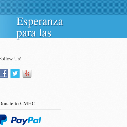
Esperanza
Events
para las
Follow Us!
Donate to CMHC